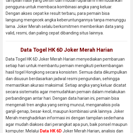
tampilan hasil yang bersih dan mudah dipahami memudahkan
pengguna untuk membaca kombinasi angka yang keluar.
Dengan akses cepat ke result terbaru, para pemain bisa
langsung mengecek angka keberuntungannya tanpa menunggu
lama. Joker Merah selalu berkomitmen memberikan data yang
valid, resmi, dan paling cepat dibanding situs lainnya.
Data Togel HK 6D Joker Merah Harian
Data Togel HK 6D Joker Merah Harian menyediakan pembaruan
setiap hari untuk membantu pemain mengikuti perkembangan
hasil togel Hongkong secara konsisten. Semua data dikumpulkan
dan disusun berdasarkan jadwal resmi pengundian, sehingga
memastikan akurasi maksimal. Setiap angka yang keluar dicatat
secara sistematis agar memudahkan pemain dalam melakukan
perbandingan antar hari. Dengan data harian ini, pemain bisa
mengenali tren angka yang sering muncul, menganalisis pola
ganjil-genap, besar-kecil, maupun kombinasi unik lainnya. Joker
Merah menghadirkan informasi ini dengan tampilan sederhana
agar mudah diakses dari perangkat apa pun, baik ponsel maupun
komputer. Melalui
Data HK 6D
Joker Merah Harian, analisis dan