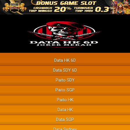
Data HK 6D
Data SDY 6D
Paito SDY
Paito SGP
Paito HK
Data HK
Data SGP
Data Sydney