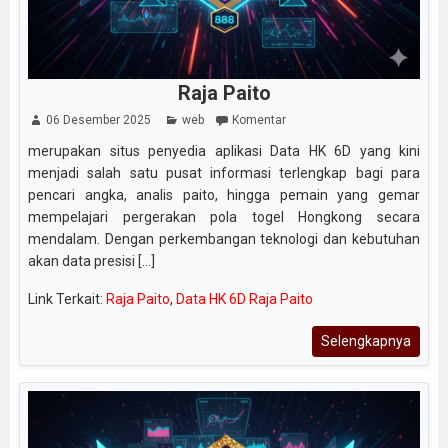
Raja Paito
06 Desember 2025
web
Komentar
merupakan situs penyedia aplikasi Data HK 6D yang kini
menjadi salah satu pusat informasi terlengkap bagi para
pencari angka, analis paito, hingga pemain yang gemar
mempelajari pergerakan pola togel Hongkong secara
mendalam. Dengan perkembangan teknologi dan kebutuhan
akan data presisi [...]
Link Terkait:
Raja Paito
,
Data HK 6D Raja Paito
Selengkapnya