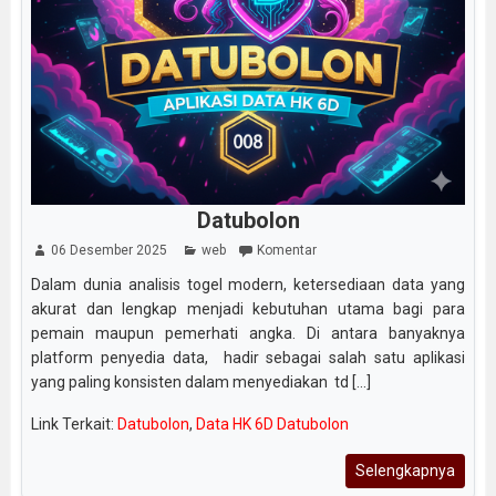
Datubolon
06 Desember 2025
web
Komentar
Dalam dunia analisis togel modern, ketersediaan data yang
akurat dan lengkap menjadi kebutuhan utama bagi para
pemain maupun pemerhati angka. Di antara banyaknya
platform penyedia data, hadir sebagai salah satu aplikasi
yang paling konsisten dalam menyediakan td [...]
Link Terkait:
Datubolon
,
Data HK 6D Datubolon
Selengkapnya