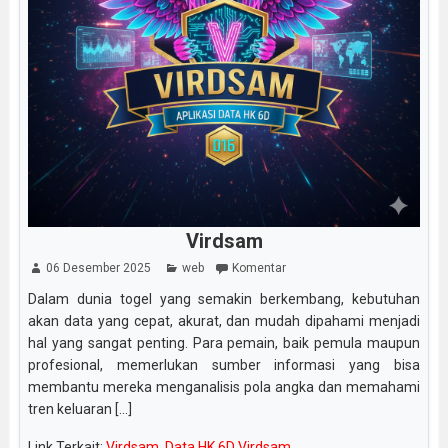
Virdsam
06 Desember 2025
web
Komentar
Dalam dunia togel yang semakin berkembang, kebutuhan
akan data yang cepat, akurat, dan mudah dipahami menjadi
hal yang sangat penting. Para pemain, baik pemula maupun
profesional, memerlukan sumber informasi yang bisa
membantu mereka menganalisis pola angka dan memahami
tren keluaran [...]
Link Terkait:
Virdsam
,
Data HK 6D Virdsam