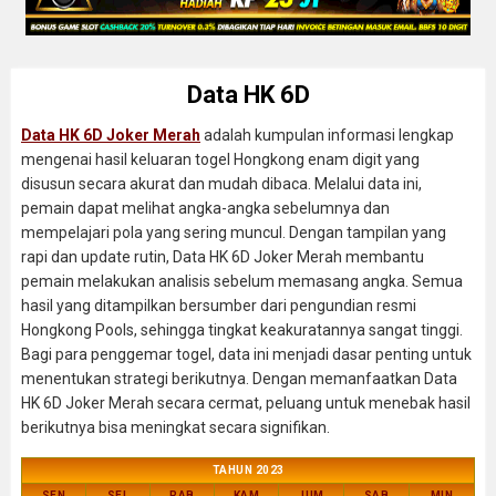
Data HK 6D
Data HK 6D Joker Merah
adalah kumpulan informasi lengkap
mengenai hasil keluaran togel Hongkong enam digit yang
disusun secara akurat dan mudah dibaca. Melalui data ini,
pemain dapat melihat angka-angka sebelumnya dan
mempelajari pola yang sering muncul. Dengan tampilan yang
rapi dan update rutin, Data HK 6D Joker Merah membantu
pemain melakukan analisis sebelum memasang angka. Semua
hasil yang ditampilkan bersumber dari pengundian resmi
Hongkong Pools, sehingga tingkat keakuratannya sangat tinggi.
Bagi para penggemar togel, data ini menjadi dasar penting untuk
menentukan strategi berikutnya. Dengan memanfaatkan Data
HK 6D Joker Merah secara cermat, peluang untuk menebak hasil
berikutnya bisa meningkat secara signifikan.
TAHUN 2023
SEN
SEL
RAB
KAM
JUM
SAB
MIN