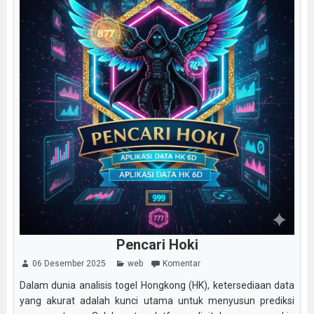
Pencari Hoki
06 Desember 2025
web
Komentar
Dalam dunia analisis togel Hongkong (HK), ketersediaan data
yang akurat adalah kunci utama untuk menyusun prediksi